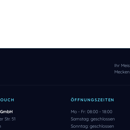
Ihr Mei
Mecken
TOUCH
ÖFFNUNGSZEITEN
GmbH
Mo - Fr: 08:00 - 18:00
r Str. 51
Samstag: geschlossen
n
Sonntag: geschlossen