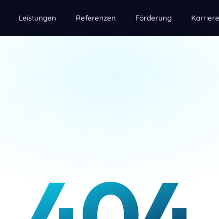
Leistungen
Referenzen
Förderung
Karrier
404